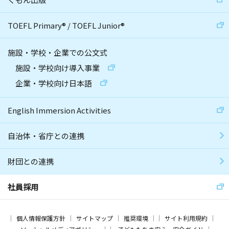
TOEFL Primary
®
/
TOEFL Junior
®
施設・学校・企業での公文式
施設・学校向け導入事業
企業・学校向け日本語
English Immersion Activities
自治体・省庁との連携
財団との連携
社員採用
個人情報保護方針
サイトマップ
推奨環境
サイト利用規約