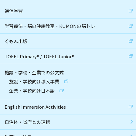
通信学習
学習療法・脳の健康教室・KUMONの脳トレ
くもん出版
TOEFL Primary
®
/
TOEFL Junior
®
施設・学校・企業での公文式
施設・学校向け導入事業
企業・学校向け日本語
English Immersion Activities
自治体・省庁との連携