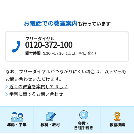
お電話での教室案内
も行っています
フリーダイヤル
0120-372-100
受付時間
9:30～17:30（土日、祝日除く）
なお、フリーダイヤルがつながりにくい場合は、以下からも
お問い合わせいただけます。
近くの教室を案内してほしい
学習に関するお問い合わせ
会費・
年齢・学年
教科・教材
教室検索
各種手続き