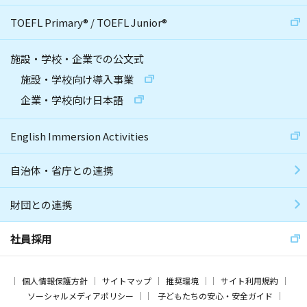
TOEFL Primary
®
/
TOEFL Junior
®
施設・学校・企業での公文式
施設・学校向け導入事業
企業・学校向け日本語
English Immersion Activities
自治体・省庁との連携
財団との連携
社員採用
個人情報保護方針
サイトマップ
推奨環境
サイト利用規約
ソーシャルメディアポリシー
子どもたちの安心・安全ガイド