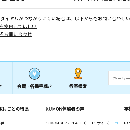
ーダイヤルがつながりにくい場合は、以下からもお問い合わせい
を案内してほしい
るお問い合わせ
材
会費・
各種手続き
教室検索
教材ごとの特長
KUMON体験者の声
事
数学
KUMON BUZZ PLACE（口コミサイト）
Ba