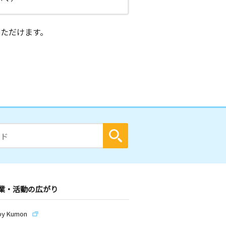
ただけます。
業・活動の広がり
by Kumon