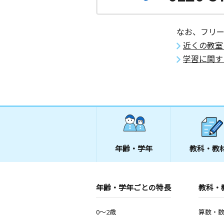
なお、フリ
近くの教室
学習に関す
年齢・学年
教科・教
年齢・学年ごとの特長
教科・
0～2歳
算数・