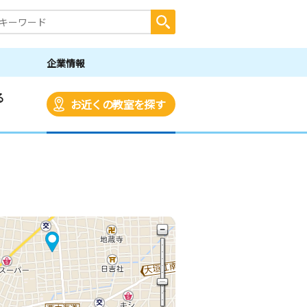
企業情報
る
お近くの教室を探す