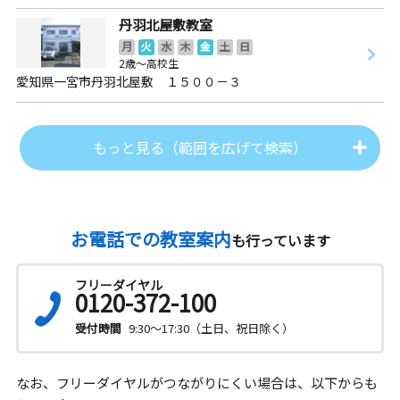
丹羽北屋敷教室
月
火
水
木
金
土
日
2歳～高校生
愛知県一宮市丹羽北屋敷 １５００－３
もっと見る（範囲を広げて検索）
お電話での教室案内
も行っています
フリーダイヤル
0120-372-100
受付時間
9:30～17:30（土日、祝日除く）
なお、フリーダイヤルがつながりにくい場合は、以下からも