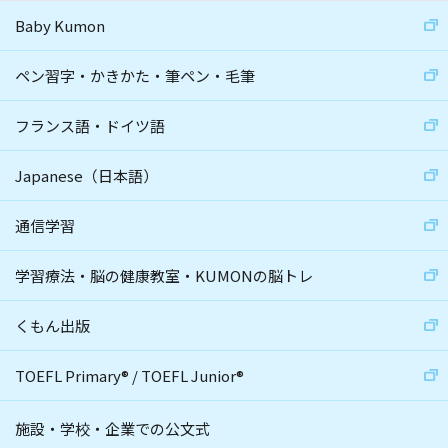
Baby Kumon
ペン習字・かきかた・筆ペン・毛筆
フランス語・ドイツ語
Japanese（日本語）
通信学習
学習療法・脳の健康教室・KUMONの脳トレ
くもん出版
TOEFL Primary
®
/
TOEFL Junior
®
施設・学校・企業での公文式