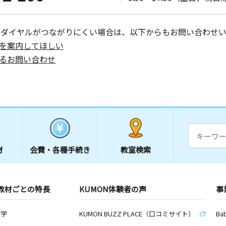
ーダイヤルがつながりにくい場合は、以下からもお問い合わせい
を案内してほしい
るお問い合わせ
材
会費・
各種手続き
教室検索
教材ごとの特長
KUMON体験者の声
事
数学
KUMON BUZZ PLACE（口コミサイト）
Ba