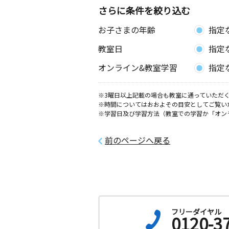
さらに条件を絞り込む
お子さまの年齢
指定
教室日
指定
オンライン&教室学習
指定
※3曜日以上記載の場合も教室に通っていただく
※時間についてはおおよその目安としてご覧い
※学習日及び学習方法（教室での学習か「オン
前のページへ戻る
フリーダイヤル
0120-3