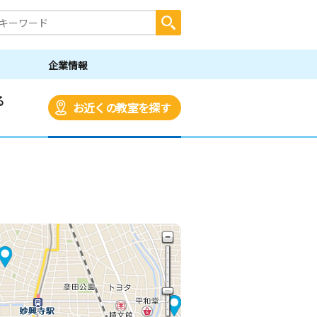
企業情報
る
お近くの教室を探す