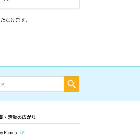
ただけます。
業・活動の広がり
by Kumon