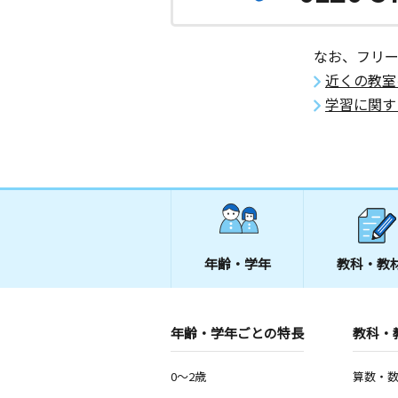
なお、フリ
近くの教室
学習に関す
年齢・学年
教科・教
年齢・学年ごとの特長
教科・
0～2歳
算数・