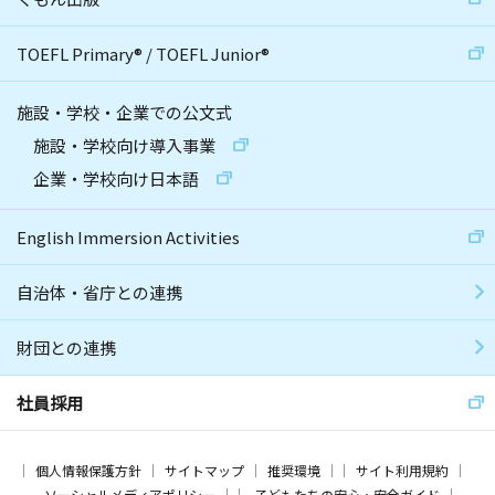
TOEFL Primary
®
/
TOEFL Junior
®
施設・学校・企業での公文式
施設・学校向け導入事業
企業・学校向け日本語
English Immersion Activities
自治体・省庁との連携
財団との連携
社員採用
個人情報保護方針
サイトマップ
推奨環境
サイト利用規約
ソーシャルメディアポリシー
子どもたちの安心・安全ガイド