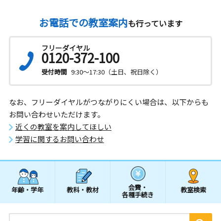
お電話での教室案内
も行っています
フリーダイヤル
0120-372-100
受付時間
9:30～17:30（土日、祝日除く）
なお、フリーダイヤルがつながりにくい場合は、以下からも
お問い合わせいただけます。
近くの教室を案内してほしい
学習に関するお問い合わせ
会費・
年齢・学年
教科・教材
教室検索
各種手続き