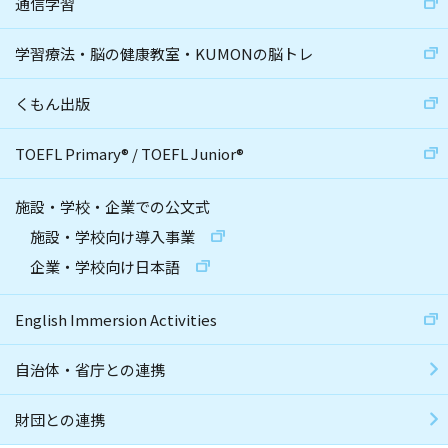
通信学習
学習療法・脳の健康教室・KUMONの脳トレ
くもん出版
TOEFL Primary
®
/
TOEFL Junior
®
施設・学校・企業での公文式
施設・学校向け導入事業
企業・学校向け日本語
English Immersion Activities
自治体・省庁との連携
財団との連携