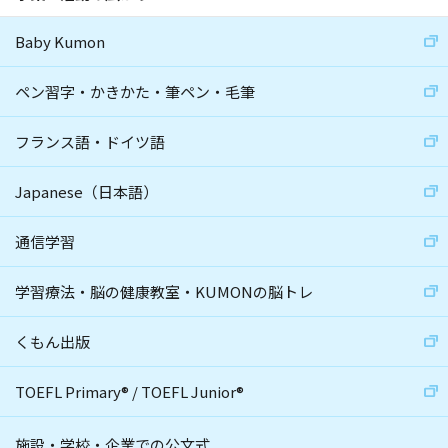
Baby Kumon
ペン習字・かきかた・筆ペン・毛筆
フランス語・ドイツ語
Japanese（日本語）
通信学習
学習療法・脳の健康教室・KUMONの脳トレ
くもん出版
TOEFL Primary
®
/
TOEFL Junior
®
施設・学校・企業での公文式