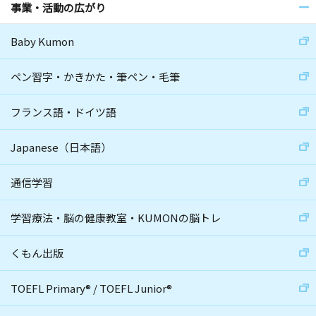
事業・活動の広がり
Baby Kumon
ペン習字・かきかた・筆ペン・毛筆
フランス語・ドイツ語
Japanese（日本語）
通信学習
学習療法・脳の健康教室・KUMONの脳トレ
くもん出版
TOEFL Primary
®
/
TOEFL Junior
®