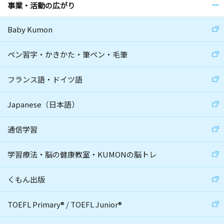
事業・活動の広がり
Baby Kumon
ペン習字・かきかた・筆ペン・毛筆
フランス語・ドイツ語
Japanese（日本語）
通信学習
学習療法・脳の健康教室・KUMONの脳トレ
くもん出版
TOEFL Primary
®
/
TOEFL Junior
®