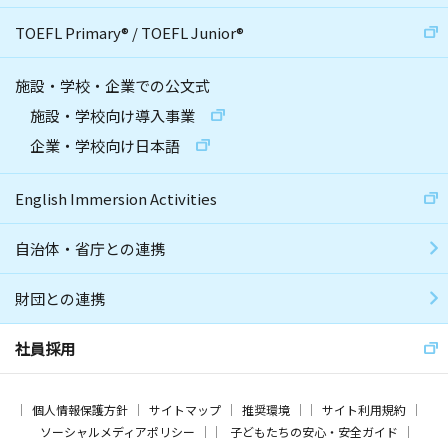
TOEFL Primary
®
/
TOEFL Junior
®
施設・学校・企業での公文式
施設・学校向け導入事業
企業・学校向け日本語
English Immersion Activities
自治体・省庁との連携
財団との連携
社員採用
個人情報保護方針
サイトマップ
推奨環境
サイト利用規約
ソーシャルメディアポリシー
子どもたちの安心・安全ガイド