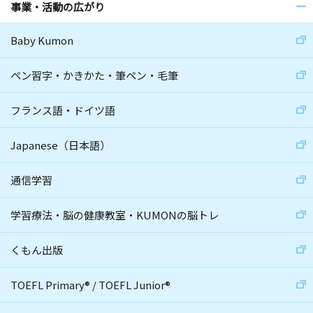
事業・活動の広がり
Baby Kumon
ペン習字・かきかた・筆ペン・毛筆
フランス語・ドイツ語
Japanese（日本語）
通信学習
学習療法・脳の健康教室・KUMONの脳トレ
くもん出版
TOEFL Primary
®
/
TOEFL Junior
®