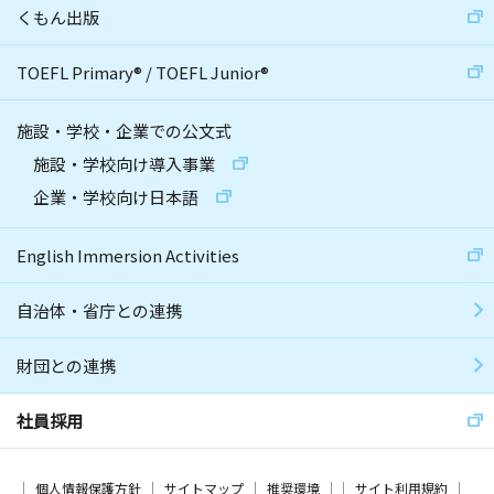
くもん出版
TOEFL Primary
®
/
TOEFL Junior
®
施設・学校・企業での公文式
施設・学校向け導入事業
企業・学校向け日本語
English Immersion Activities
自治体・省庁との連携
財団との連携
社員採用
個人情報保護方針
サイトマップ
推奨環境
サイト利用規約