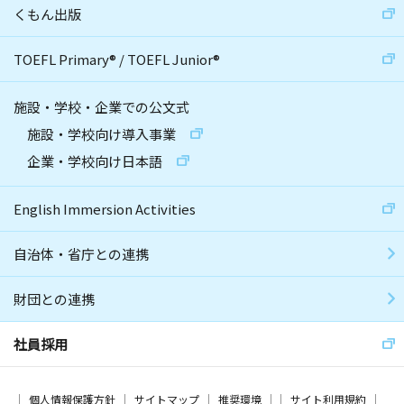
くもん出版
TOEFL Primary
®
/
TOEFL Junior
®
施設・学校・企業での公文式
施設・学校向け導入事業
企業・学校向け日本語
English Immersion Activities
自治体・省庁との連携
財団との連携
社員採用
個人情報保護方針
サイトマップ
推奨環境
サイト利用規約