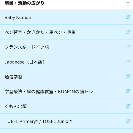
事業・活動の広がり
Baby Kumon
ペン習字・かきかた・筆ペン・毛筆
フランス語・ドイツ語
Japanese（日本語）
通信学習
学習療法・脳の健康教室・KUMONの脳トレ
くもん出版
TOEFL Primary
®
/
TOEFL Junior
®