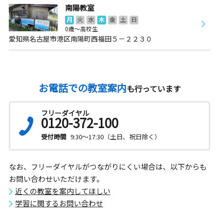
南陽教室
月
火
水
木
金
土
日
0歳～高校生
愛知県名古屋市港区南陽町西福田５－２２３０
お電話での教室案内
も行っています
フリーダイヤル
0120-372-100
受付時間
9:30～17:30（土日、祝日除く）
なお、フリーダイヤルがつながりにくい場合は、以下からも
お問い合わせいただけます。
近くの教室を案内してほしい
学習に関するお問い合わせ