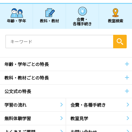
会費・
年齢・学年
教科・教材
教室検索
各種手続き
年齢・学年ごとの特長
教科・教材ごとの特長
公文式の特長
学習の流れ
会費・各種手続き
無料体験学習
教室見学
よくあるご質問
お問い合わせ