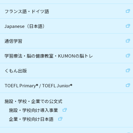
フランス語・ドイツ語
Japanese（日本語）
通信学習
学習療法・脳の健康教室・KUMONの脳トレ
くもん出版
TOEFL Primary
®
/
TOEFL Junior
®
施設・学校・企業での公文式
施設・学校向け導入事業
企業・学校向け日本語