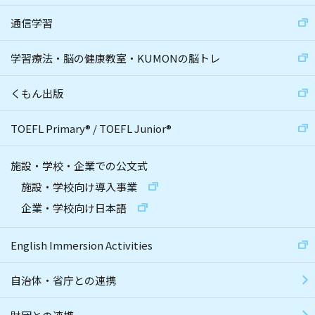
通信学習
学習療法・脳の健康教室・KUMONの脳トレ
くもん出版
TOEFL Primary
®
/
TOEFL Junior
®
施設・学校・企業での公文式
施設・学校向け導入事業
企業・学校向け日本語
English Immersion Activities
自治体・省庁との連携