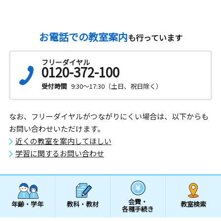
お電話での教室案内
も行っています
フリーダイヤル
0120-372-100
受付時間
9:30～17:30（土日、祝日除く）
なお、フリーダイヤルがつながりにくい場合は、以下からも
お問い合わせいただけます。
近くの教室を案内してほしい
学習に関するお問い合わせ
会費・
年齢・学年
教科・教材
教室検索
各種手続き