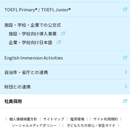
TOEFL Primary
®
/
TOEFL Junior
®
施設・学校・企業での公文式
施設・学校向け導入事業
企業・学校向け日本語
English Immersion Activities
自治体・省庁との連携
財団との連携
社員採用
個人情報保護方針
サイトマップ
推奨環境
サイト利用規約
ソーシャルメディアポリシー
子どもたちの安心・安全ガイド