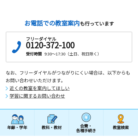
お電話での教室案内
も行っています
フリーダイヤル
0120-372-100
受付時間
9:30～17:30（土日、祝日除く）
なお、フリーダイヤルがつながりにくい場合は、以下からも
お問い合わせいただけます。
近くの教室を案内してほしい
学習に関するお問い合わせ
会費・
年齢・学年
教科・教材
教室検索
各種手続き