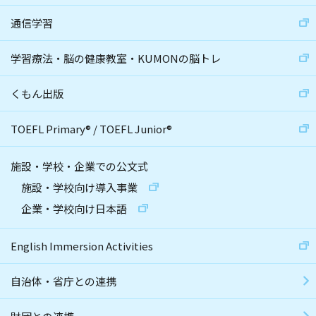
通信学習
学習療法・脳の健康教室・KUMONの脳トレ
くもん出版
TOEFL Primary
®
/
TOEFL Junior
®
施設・学校・企業での公文式
施設・学校向け導入事業
企業・学校向け日本語
English Immersion Activities
自治体・省庁との連携