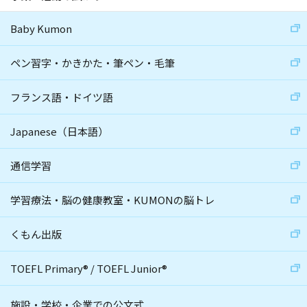
Baby Kumon
ペン習字・かきかた・筆ペン・毛筆
フランス語・ドイツ語
Japanese（日本語）
通信学習
学習療法・脳の健康教室・KUMONの脳トレ
くもん出版
TOEFL Primary
®
/
TOEFL Junior
®
施設・学校・企業での公文式