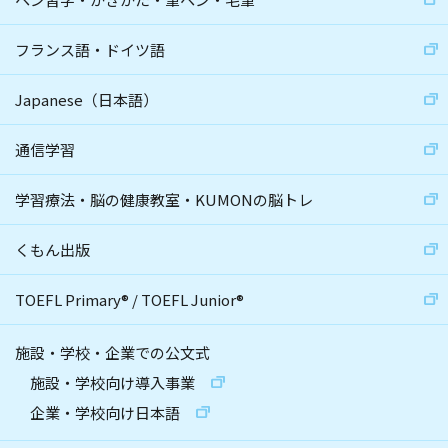
フランス語・ドイツ語
Japanese（日本語）
通信学習
学習療法・脳の健康教室・KUMONの脳トレ
くもん出版
TOEFL Primary
®
/
TOEFL Junior
®
施設・学校・企業での公文式
施設・学校向け導入事業
企業・学校向け日本語