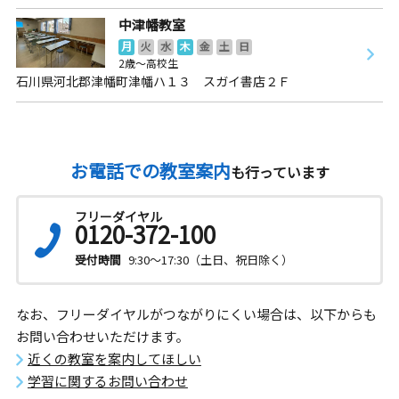
中津幡教室
月
火
水
木
金
土
日
2歳～高校生
石川県河北郡津幡町津幡ハ１３ スガイ書店２Ｆ
お電話での教室案内
も行っています
フリーダイヤル
0120-372-100
受付時間
9:30～17:30（土日、祝日除く）
なお、フリーダイヤルがつながりにくい場合は、以下からも
お問い合わせいただけます。
近くの教室を案内してほしい
学習に関するお問い合わせ