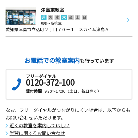
津島東教室
月
火
水
木
金
土
日
0歳～高校生
愛知県津島市立込町２丁目７０－１ スカイム津島Ａ
お電話での教室案内
も行っています
フリーダイヤル
0120-372-100
受付時間
9:30～17:30（土日、祝日除く）
なお、フリーダイヤルがつながりにくい場合は、以下からも
お問い合わせいただけます。
近くの教室を案内してほしい
学習に関するお問い合わせ