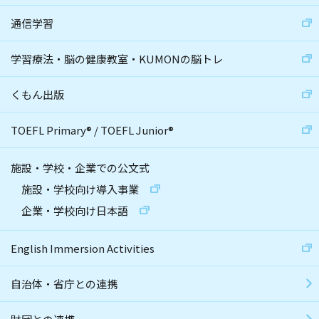
通信学習
学習療法・脳の健康教室・KUMONの脳トレ
くもん出版
TOEFL Primary
®
/
TOEFL Junior
®
施設・学校・企業での公文式
施設・学校向け導入事業
企業・学校向け日本語
English Immersion Activities
自治体・省庁との連携