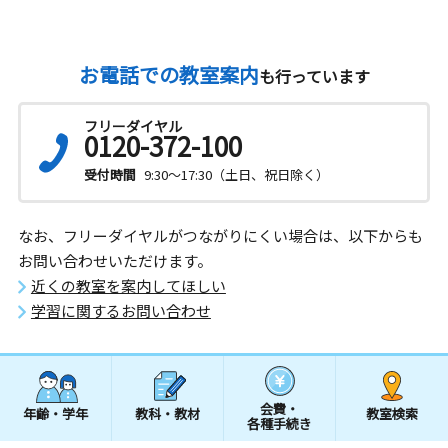
お電話での教室案内
も行っています
フリーダイヤル
0120-372-100
受付時間
9:30～17:30（土日、祝日除く）
なお、フリーダイヤルがつながりにくい場合は、以下からも
お問い合わせいただけます。
近くの教室を案内してほしい
学習に関するお問い合わせ
会費・
年齢・学年
教科・教材
教室検索
各種手続き