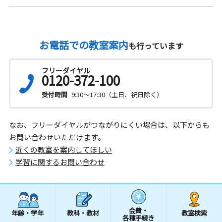
お電話での教室案内
も行っています
フリーダイヤル
0120-372-100
受付時間
9:30～17:30（土日、祝日除く）
なお、フリーダイヤルがつながりにくい場合は、以下からも
お問い合わせいただけます。
近くの教室を案内してほしい
学習に関するお問い合わせ
会費・
年齢・学年
教科・教材
教室検索
各種手続き