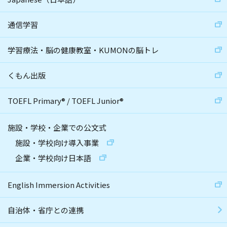
通信学習
学習療法・脳の健康教室・KUMONの脳トレ
くもん出版
TOEFL Primary
®
/
TOEFL Junior
®
施設・学校・企業での公文式
施設・学校向け導入事業
企業・学校向け日本語
English Immersion Activities
自治体・省庁との連携