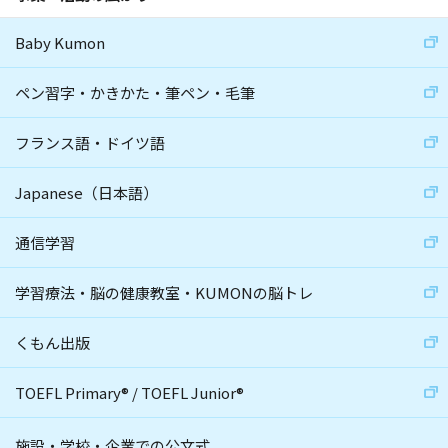
Baby Kumon
ペン習字・かきかた・筆ペン・毛筆
フランス語・ドイツ語
Japanese（日本語）
通信学習
学習療法・脳の健康教室・KUMONの脳トレ
くもん出版
TOEFL Primary
®
/
TOEFL Junior
®
施設・学校・企業での公文式