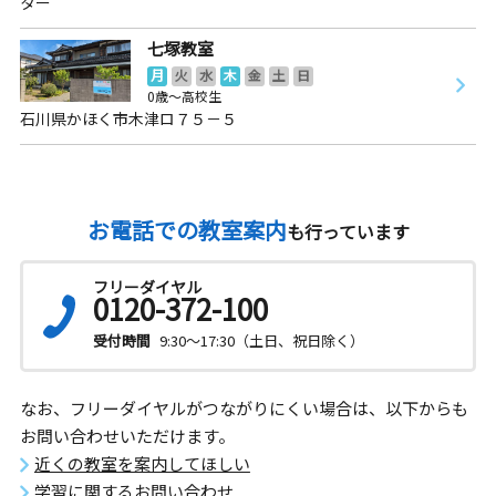
ター
七塚教室
月
火
水
木
金
土
日
0歳～高校生
石川県かほく市木津ロ７５－５
お電話での教室案内
も行っています
フリーダイヤル
0120-372-100
受付時間
9:30～17:30（土日、祝日除く）
なお、フリーダイヤルがつながりにくい場合は、以下からも
お問い合わせいただけます。
近くの教室を案内してほしい
学習に関するお問い合わせ