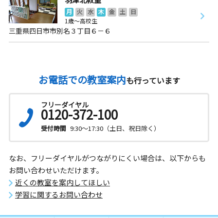
月
火
水
木
金
土
日
1歳～高校生
三重県四日市市別名３丁目６－６
お電話での教室案内
も行っています
フリーダイヤル
0120-372-100
受付時間
9:30～17:30（土日、祝日除く）
なお、フリーダイヤルがつながりにくい場合は、以下からも
お問い合わせいただけます。
近くの教室を案内してほしい
学習に関するお問い合わせ