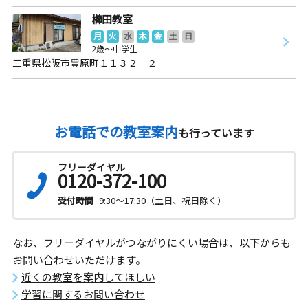
櫛田教室
月
火
水
木
金
土
日
2歳～中学生
三重県松阪市豊原町１１３２－２
お電話での教室案内
も行っています
フリーダイヤル
0120-372-100
受付時間
9:30～17:30（土日、祝日除く）
なお、フリーダイヤルがつながりにくい場合は、以下からも
お問い合わせいただけます。
近くの教室を案内してほしい
学習に関するお問い合わせ