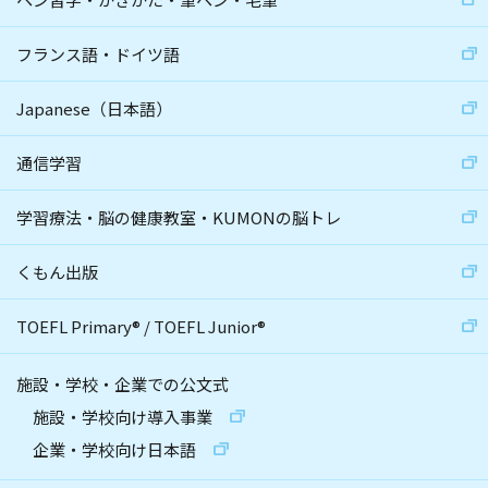
フランス語・ドイツ語
Japanese（日本語）
通信学習
学習療法・脳の健康教室・KUMONの脳トレ
くもん出版
TOEFL Primary
®
/
TOEFL Junior
®
施設・学校・企業での公文式
施設・学校向け導入事業
企業・学校向け日本語