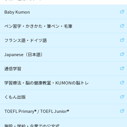
Baby Kumon
ペン習字・かきかた・筆ペン・毛筆
フランス語・ドイツ語
Japanese（日本語）
通信学習
学習療法・脳の健康教室・KUMONの脳トレ
くもん出版
TOEFL Primary
®
/
TOEFL Junior
®
施設・学校・企業での公文式