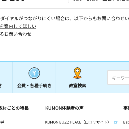
ーダイヤルがつながりにくい場合は、以下からもお問い合わせい
を案内してほしい
るお問い合わせ
材
会費・
各種手続き
教室検索
教材ごとの特長
KUMON体験者の声
事
数学
KUMON BUZZ PLACE（口コミサイト）
Ba