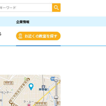
企業情報
る
お近くの教室を探す