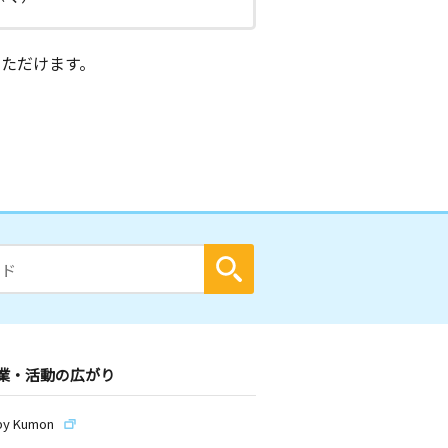
ただけます。
業・活動の広がり
by Kumon