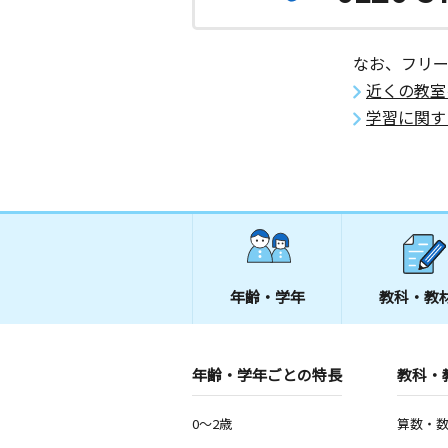
なお、フリ
近くの教室
学習に関す
年齢・学年
教科・教
年齢・学年ごとの特長
教科・
0～2歳
算数・