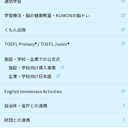
通信学習
学習療法・脳の健康教室・KUMONの脳トレ
くもん出版
TOEFL Primary
®
/
TOEFL Junior
®
施設・学校・企業での公文式
施設・学校向け導入事業
企業・学校向け日本語
English Immersion Activities
自治体・省庁との連携
財団との連携