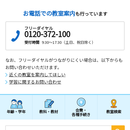
お電話での教室案内
も行っています
フリーダイヤル
0120-372-100
受付時間
9:30～17:30（土日、祝日除く）
なお、フリーダイヤルがつながりにくい場合は、以下からも
お問い合わせいただけます。
近くの教室を案内してほしい
学習に関するお問い合わせ
会費・
年齢・学年
教科・教材
教室検索
各種手続き