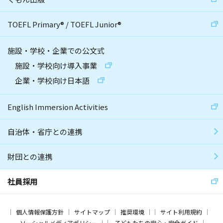
TOEFL Primary
®
/
TOEFL Junior
®
施設・学校・企業での公文式
施設・学校向け導入事業
企業・学校向け日本語
English Immersion Activities
自治体・省庁との連携
財団との連携
社員採用
個人情報保護方針
サイトマップ
推奨環境
サイト利用規約
ソーシャルメディアポリシー
子どもたちの安心・安全ガイド