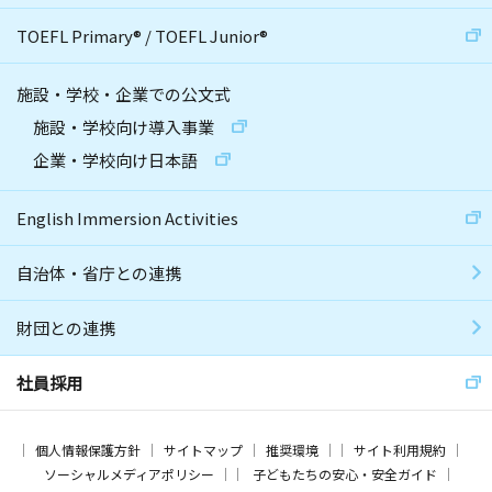
TOEFL Primary
®
/
TOEFL Junior
®
施設・学校・企業での公文式
施設・学校向け導入事業
企業・学校向け日本語
English Immersion Activities
自治体・省庁との連携
財団との連携
社員採用
個人情報保護方針
サイトマップ
推奨環境
サイト利用規約
ソーシャルメディアポリシー
子どもたちの安心・安全ガイド