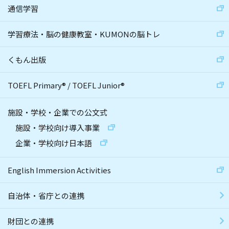
通信学習
学習療法・脳の健康教室・KUMONの脳トレ
くもん出版
TOEFL Primary
®
/
TOEFL Junior
®
施設・学校・企業での公文式
施設・学校向け導入事業
企業・学校向け日本語
English Immersion Activities
自治体・省庁との連携
財団との連携