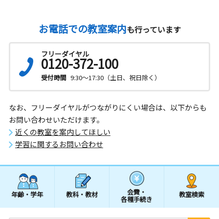
お電話での教室案内
も行っています
フリーダイヤル
0120-372-100
受付時間
9:30～17:30（土日、祝日除く）
なお、フリーダイヤルがつながりにくい場合は、以下からも
お問い合わせいただけます。
近くの教室を案内してほしい
学習に関するお問い合わせ
会費・
年齢・学年
教科・教材
教室検索
各種手続き