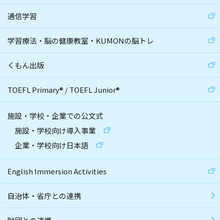
通信学習
学習療法・脳の健康教室・KUMONの脳トレ
くもん出版
TOEFL Primary
®
/
TOEFL Junior
®
施設・学校・企業での公文式
施設・学校向け導入事業
企業・学校向け日本語
English Immersion Activities
自治体・省庁との連携