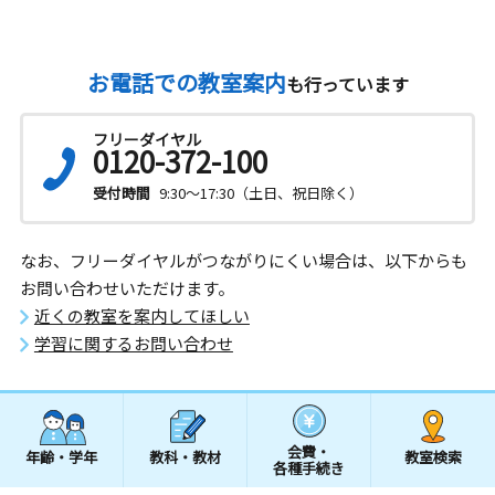
お電話での教室案内
も行っています
フリーダイヤル
0120-372-100
受付時間
9:30～17:30（土日、祝日除く）
なお、フリーダイヤルがつながりにくい場合は、以下からも
お問い合わせいただけます。
近くの教室を案内してほしい
学習に関するお問い合わせ
会費・
年齢・学年
教科・教材
教室検索
各種手続き