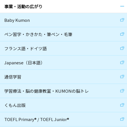
事業・活動の広がり
Baby Kumon
ペン習字・かきかた・筆ペン・毛筆
フランス語・ドイツ語
Japanese（日本語）
通信学習
学習療法・脳の健康教室・KUMONの脳トレ
くもん出版
TOEFL Primary
®
/
TOEFL Junior
®