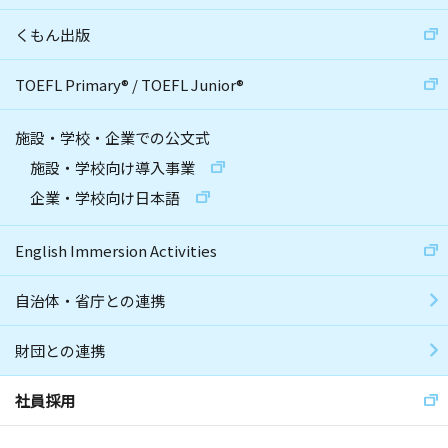
くもん出版
TOEFL Primary
®
/
TOEFL Junior
®
施設・学校・企業での公文式
施設・学校向け導入事業
企業・学校向け日本語
English Immersion Activities
自治体・省庁との連携
財団との連携
社員採用