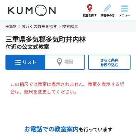
教室を探す
学習中の方
メニュー
HOME
お近くの教室を探す
検索結果
三重県多気郡多気町井内林
付近の公文式教室
さらに条件
地図
リスト
を絞り込む
この縮尺では教室は表示されません。教室を表示する場
合は、縮尺を変更してください。
お電話での教室案内
も行っています