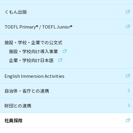
くもん出版
TOEFL Primary
®
/
TOEFL Junior
®
施設・学校・企業での公文式
施設・学校向け導入事業
企業・学校向け日本語
English Immersion Activities
自治体・省庁との連携
財団との連携
社員採用