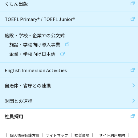
くもん出版
TOEFL Primary
®
/
TOEFL Junior
®
施設・学校・企業での公文式
施設・学校向け導入事業
企業・学校向け日本語
English Immersion Activities
自治体・省庁との連携
財団との連携
社員採用
個人情報保護方針
サイトマップ
推奨環境
サイト利用規約