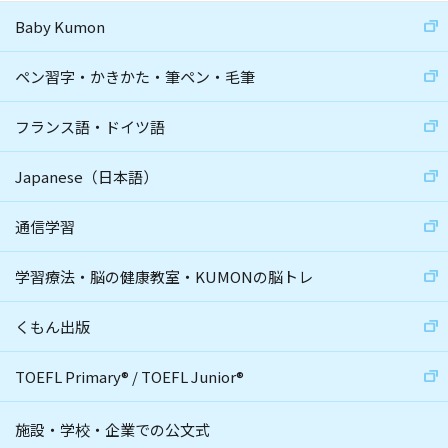
Baby Kumon
ペン習字・かきかた・筆ペン・毛筆
フランス語・ドイツ語
Japanese（日本語）
通信学習
学習療法・脳の健康教室・KUMONの脳トレ
くもん出版
TOEFL Primary
®
/
TOEFL Junior
®
施設・学校・企業での公文式