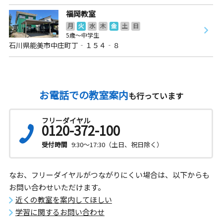
福岡教室
月
火
水
木
金
土
日
5歳～中学生
石川県能美市中庄町丁‐１５４‐８
お電話での教室案内
も行っています
フリーダイヤル
0120-372-100
受付時間
9:30～17:30（土日、祝日除く）
なお、フリーダイヤルがつながりにくい場合は、以下からも
お問い合わせいただけます。
近くの教室を案内してほしい
学習に関するお問い合わせ