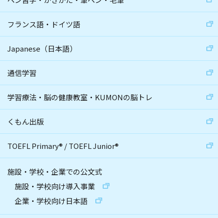
フランス語・ドイツ語
Japanese（日本語）
通信学習
学習療法・脳の健康教室・KUMONの脳トレ
くもん出版
TOEFL Primary
®
/
TOEFL Junior
®
施設・学校・企業での公文式
施設・学校向け導入事業
企業・学校向け日本語