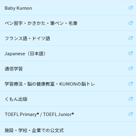
Baby Kumon
ペン習字・かきかた・筆ペン・毛筆
フランス語・ドイツ語
Japanese（日本語）
通信学習
学習療法・脳の健康教室・KUMONの脳トレ
くもん出版
TOEFL Primary
®
/
TOEFL Junior
®
施設・学校・企業での公文式