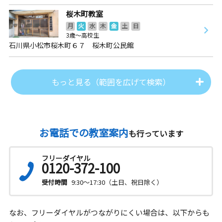
桜木町教室
月
火
水
木
金
土
日
3歳～高校生
石川県小松市桜木町６７ 桜木町公民館
もっと見る（範囲を広げて検索）
お電話での教室案内
も行っています
フリーダイヤル
0120-372-100
受付時間
9:30～17:30（土日、祝日除く）
なお、フリーダイヤルがつながりにくい場合は、以下からも