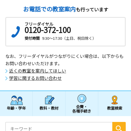
お電話での教室案内
も行っています
フリーダイヤル
0120-372-100
受付時間
9:30～17:30（土日、祝日除く）
なお、フリーダイヤルがつながりにくい場合は、以下からも
お問い合わせいただけます。
近くの教室を案内してほしい
学習に関するお問い合わせ
会費・
年齢・学年
教科・教材
教室検索
各種手続き