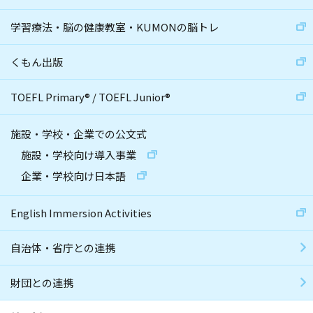
学習療法・脳の健康教室・KUMONの脳トレ
くもん出版
TOEFL Primary
®
/
TOEFL Junior
®
施設・学校・企業での公文式
施設・学校向け導入事業
企業・学校向け日本語
English Immersion Activities
自治体・省庁との連携
財団との連携