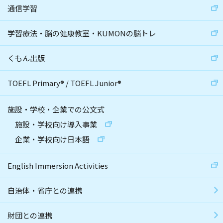
通信学習
学習療法・脳の健康教室・KUMONの脳トレ
くもん出版
TOEFL Primary
®
/
TOEFL Junior
®
施設・学校・企業での公文式
施設・学校向け導入事業
企業・学校向け日本語
English Immersion Activities
自治体・省庁との連携
財団との連携