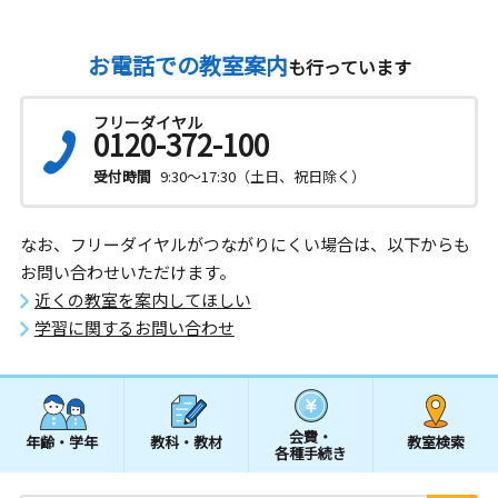
お電話での教室案内
も行っています
フリーダイヤル
0120-372-100
受付時間
9:30～17:30（土日、祝日除く）
なお、フリーダイヤルがつながりにくい場合は、以下からも
お問い合わせいただけます。
近くの教室を案内してほしい
学習に関するお問い合わせ
会費・
年齢・学年
教科・教材
教室検索
各種手続き