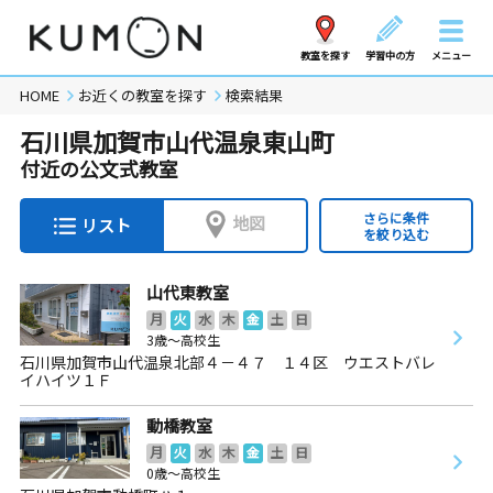
教室を探す
学習中の方
メニュー
HOME
お近くの教室を探す
検索結果
石川県加賀市山代温泉東山町
付近の公文式教室
さらに条件
地図
リスト
を絞り込む
山代東教室
月
火
水
木
金
土
日
3歳～高校生
石川県加賀市山代温泉北部４－４７ １４区 ウエストバレ
イハイツ１Ｆ
動橋教室
月
火
水
木
金
土
日
0歳～高校生