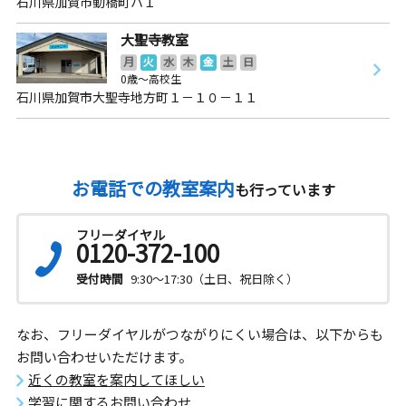
石川県加賀市動橋町ハ１
大聖寺教室
月
火
水
木
金
土
日
0歳～高校生
石川県加賀市大聖寺地方町１－１０－１１
お電話での教室案内
も行っています
フリーダイヤル
0120-372-100
受付時間
9:30～17:30（土日、祝日除く）
なお、フリーダイヤルがつながりにくい場合は、以下からも
お問い合わせいただけます。
近くの教室を案内してほしい
学習に関するお問い合わせ