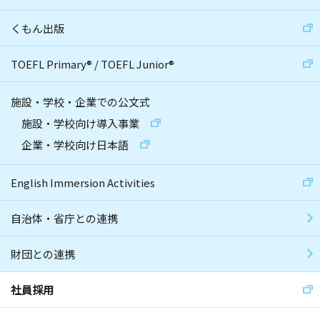
くもん出版
TOEFL Primary
®
/
TOEFL Junior
®
施設・学校・企業での公文式
施設・学校向け導入事業
企業・学校向け日本語
English Immersion Activities
自治体・省庁との連携
財団との連携
社員採用