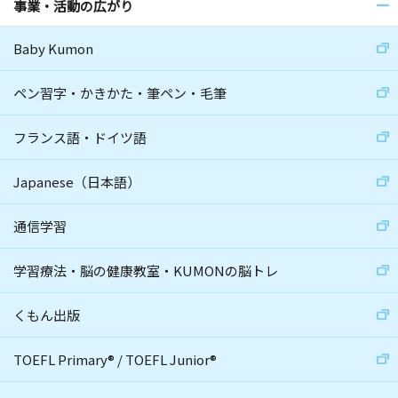
事業・活動の広がり
Baby Kumon
ペン習字・かきかた・筆ペン・毛筆
フランス語・ドイツ語
Japanese（日本語）
通信学習
学習療法・脳の健康教室・KUMONの脳トレ
くもん出版
TOEFL Primary
®
/
TOEFL Junior
®