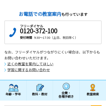
お電話での教室案内
も行っています
フリーダイヤル
0120-372-100
受付時間
9:30～17:30（土日、祝日除く）
なお、フリーダイヤルがつながりにくい場合は、以下からも
お問い合わせいただけます。
近くの教室を案内してほしい
学習に関するお問い合わせ
会費・
年齢・学年
教科・教材
教室検索
各種手続き