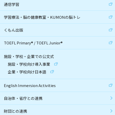
通信学習
学習療法・脳の健康教室・KUMONの脳トレ
くもん出版
TOEFL Primary
®
/
TOEFL Junior
®
施設・学校・企業での公文式
施設・学校向け導入事業
企業・学校向け日本語
English Immersion Activities
自治体・省庁との連携
財団との連携