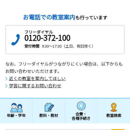
お電話での教室案内
も行っています
フリーダイヤル
0120-372-100
受付時間
9:30～17:30（土日、祝日除く）
なお、フリーダイヤルがつながりにくい場合は、以下からも
お問い合わせいただけます。
近くの教室を案内してほしい
学習に関するお問い合わせ
会費・
年齢・学年
教科・教材
教室検索
各種手続き