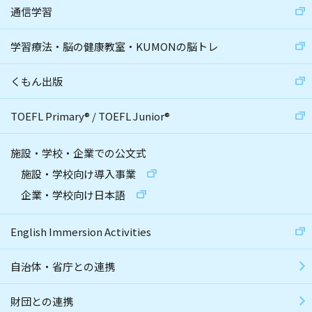
通信学習
学習療法・脳の健康教室・KUMONの脳トレ
くもん出版
TOEFL Primary
®
/
TOEFL Junior
®
施設・学校・企業での公文式
施設・学校向け導入事業
企業・学校向け日本語
English Immersion Activities
自治体・省庁との連携
財団との連携